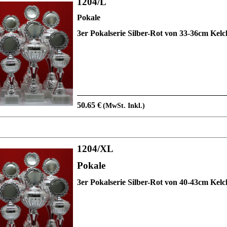
1204/L
Pokale
3er Pokalserie Silber-Rot von 33-36cm Kel
50.65 €
(MwSt. Inkl.)
1204/XL
Pokale
3er Pokalserie Silber-Rot von 40-43cm Kel