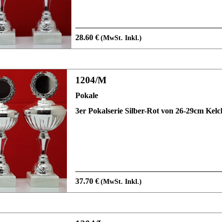
28.60 €
(MwSt. Inkl.)
1204/M
Pokale
3er Pokalserie Silber-Rot von 26-29cm Kel
37.70 €
(MwSt. Inkl.)