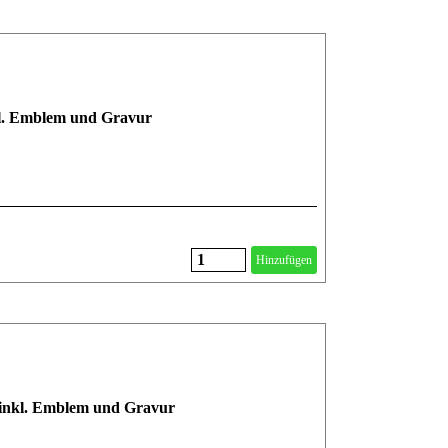
nkl. Emblem und Gravur
Hinzufügen
m inkl. Emblem und Gravur