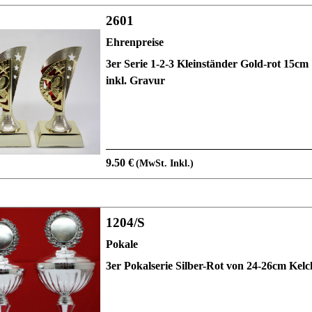
2601
Ehrenpreise
3er Serie 1-2-3 Kleinständer Gold-rot 15cm
inkl. Gravur
9.50 €
(MwSt. Inkl.)
1204/S
Pokale
3er Pokalserie Silber-Rot von 24-26cm Kel