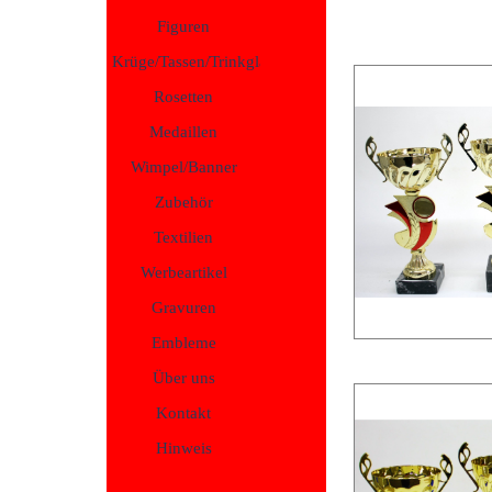
Figuren
Krüge/Tassen/Trinkgläser
Rosetten
Medaillen
Wimpel/Banner
Zubehör
Textilien
Werbeartikel
Gravuren
Embleme
Über uns
Kontakt
Hinweis