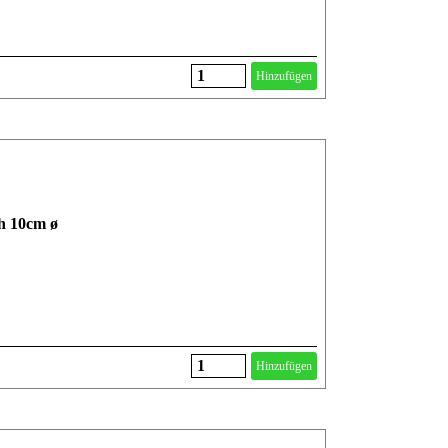
Hinzufügen
ch 10cm ø
Hinzufügen