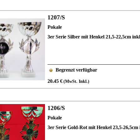
1207/S
Pokale
3er Serie Silber mit Henkel 21,5-22,5cm i
Begrenzt verfügbar
20.45 €
(MwSt. Inkl.)
1206/S
Pokale
3er Serie Gold-Rot mit Henkel 23,5-26,5c