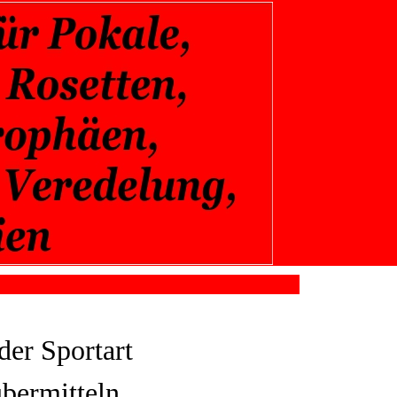
r Sportart
bermitteln