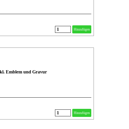
Hinzufügen
inkl. Emblem und Gravur
Hinzufügen