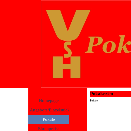
Pokalserien
Homepage
Pokale
Angebote/Einzelstücke
Pokale
Ehrenpreise