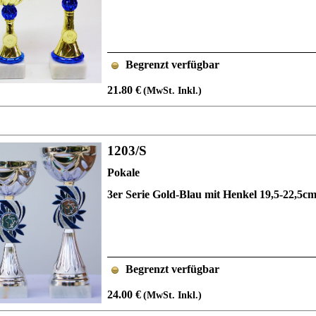
Begrenzt verfügbar
21.80 €
(MwSt. Inkl.)
1203/S
Pokale
3er Serie Gold-Blau mit Henkel 19,5-22,5
Begrenzt verfügbar
24.00 €
(MwSt. Inkl.)