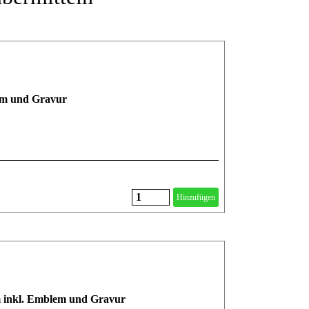
lem und Gravur
Hinzufügen
cm inkl. Emblem und Gravur