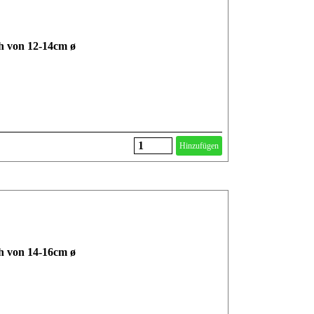
ch von 12-14cm ø
Hinzufügen
ch von 14-16cm ø