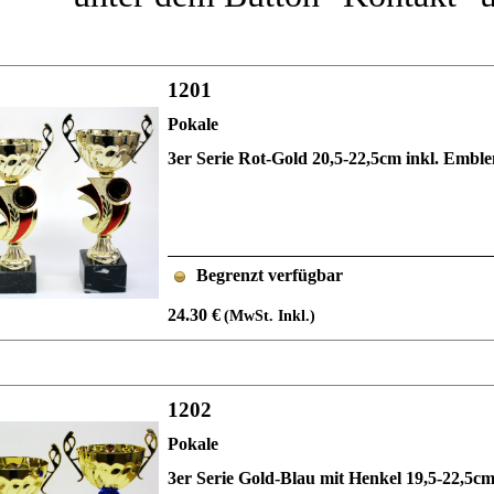
1201
Pokale
3er Serie Rot-Gold 20,5-22,5cm inkl. Emb
Begrenzt verfügbar
24.30 €
(MwSt. Inkl.)
1202
Pokale
3er Serie Gold-Blau mit Henkel 19,5-22,5